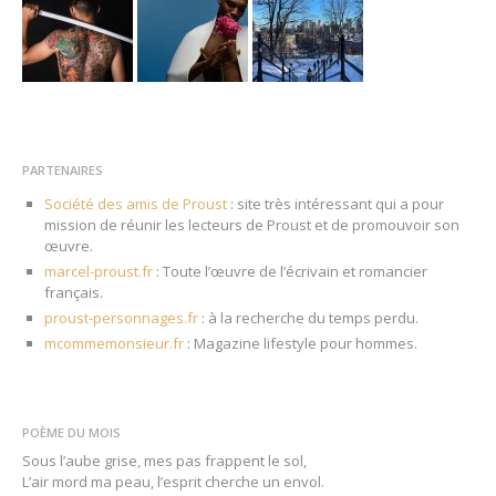
PARTENAIRES
Société des amis de Proust
: site très intéressant qui a pour
mission de réunir les lecteurs de Proust et de promouvoir son
œuvre.
marcel-proust.fr
: Toute l’œuvre de l’écrivain et romancier
français.
proust-personnages.fr
: à la recherche du temps perdu.
mcommemonsieur.fr
: Magazine lifestyle pour hommes.
POÈME DU MOIS
Sous l’aube grise, mes pas frappent le sol,
L’air mord ma peau, l’esprit cherche un envol.