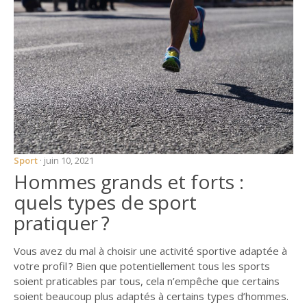
ŒUVRES D’ART I —
DU CÔTÉ DE CHEZ
SWANN
ŒUVRES D’ART II – À
L’OMBRE DES
JEUNES FILLES EN
FLEURS
LES VÉGÉTAUX
PROUSTIENS (DE A
À Z)
Sport
· juin 10, 2021
Hommes grands et forts :
LA PREUVE PAR LE
quels types de sport
PORTRAIT
pratiquer ?
PROUST, MACRON
ET LE BORDEL
Vous avez du mal à choisir une activité sportive adaptée à
DE BONNE HEURE,
votre profil ? Bien que potentiellement tous les sports
JE ME SUIS COUCHÉ
soient praticables par tous, cela n’empêche que certains
POUR LONGTEMPS
soient beaucoup plus adaptés à certains types d’hommes.