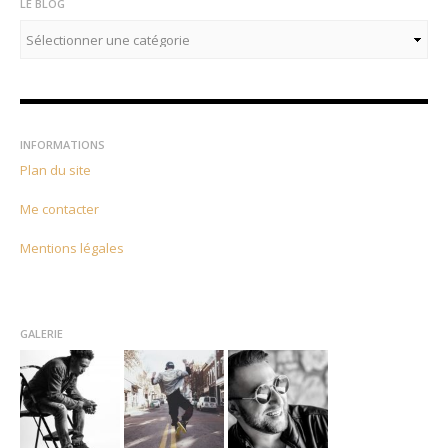
LE BLOG
Le
blog
INFORMATIONS
Plan du site
Me contacter
Mentions légales
GALERIE