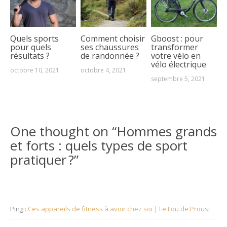
Quels sports
Comment choisir
Gboost : pour
pour quels
ses chaussures
transformer
résultats ?
de randonnée ?
votre vélo en
vélo électrique
octobre 10, 2021
octobre 4, 2021
septembre 5, 2021
One thought on “
Hommes grands
et forts : quels types de sport
pratiquer ?
”
Ping :
Ces appareils de fitness à avoir chez soi | Le Fou de Proust