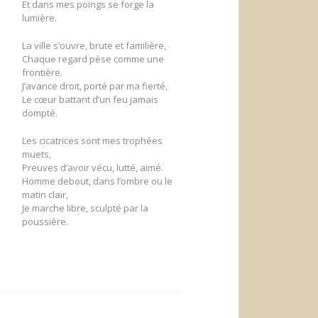
Et dans mes poings se forge la
lumière.
La ville s’ouvre, brute et familière,
Chaque regard pèse comme une
frontière.
e
J’avance droit, porté par ma fierté,
Le cœur battant d’un feu jamais
dompté.
Les cicatrices sont mes trophées
muets,
Preuves d’avoir vécu, lutté, aimé.
Homme debout, dans l’ombre ou le
matin clair,
Je marche libre, sculpté par la
poussière.