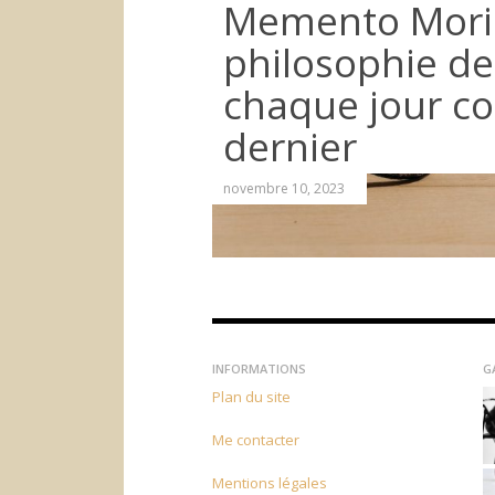
Memento Mori 
philosophie de
chaque jour c
dernier
novembre 10, 2023
INFORMATIONS
G
Plan du site
Me contacter
Mentions légales