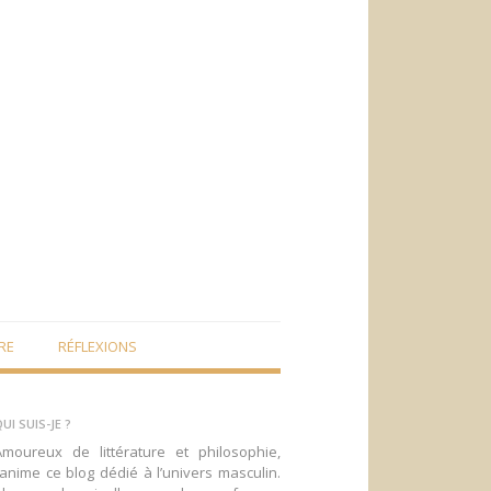
RE
RÉFLEXIONS
UI SUIS-JE ?
Amoureux de littérature et philosophie,
’anime ce blog dédié à l’univers masculin.