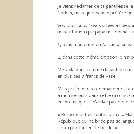
Je viens réclamer de ta gentillesse 
Nathan, mais que maman préfère que
Voici pourquoi. J’avais si besoin de
masturbation que papa m’a donné 10 f
1, dans mon émotion j’ai cassé un vase
2, dans cette même émotion je n’ai p
Me voilà donc comme devant attenda
en plus ces 3 francs de vase.
Mais je n’ose pas redemander sitôt de
à mon secours dans cette circonstanc
encore unique : il n’arrive pas deux f
« Bordel » est en toutes lettres. Mais 
République qui ne bride pas sa langue 
ceux qui « foutent le bordel ».