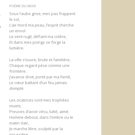
POÈME DU MOIS
Sous l’aube grise, mes pas frappent
e
le sol,
L’air mord ma peau, l’esprit cherche
e
un envol.
Le vent rugit, défiant ma colère,
Et dans mes poings se forge la
lumière.
La ville s’ouvre, brute et familière,
Chaque regard pèse comme une
frontière.
e
J’avance droit, porté par ma fierté,
Le cœur battant d’un feu jamais
dompté.
Les cicatrices sont mes trophées
muets,
Preuves d’avoir vécu, lutté, aimé.
Homme debout, dans l’ombre ou le
matin clair,
Je marche libre, sculpté par la
poussière.