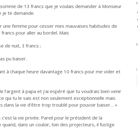
la somme de 13 francs que je voulais demander à Monsieur
 je te demande.
 voir une femme pour cesser mes mauvaises habitudes de
rancs pour aller au bordel. Mais
 de nuit, 3 francs ;
as pu baiser.
nt à chaque heure davantage 10 francs pour me vider et
L
b
 l’argent à papa et j’ai espéré que tu voudrais bien venir
e qui tu le sais est non seulement exceptionnelle mais
ois dans la vie d’être trop troublé pour pouvoir baiser… »
c’est la vie privée. Pareil pour le président de la
quand, dans un couloir, loin des projecteurs, il fustige