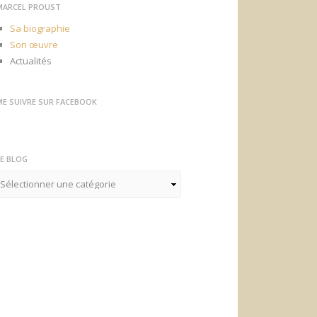
MARCEL PROUST
Sa biographie
Son œuvre
Actualités
ME SUIVRE SUR FACEBOOK
LE BLOG
e
log