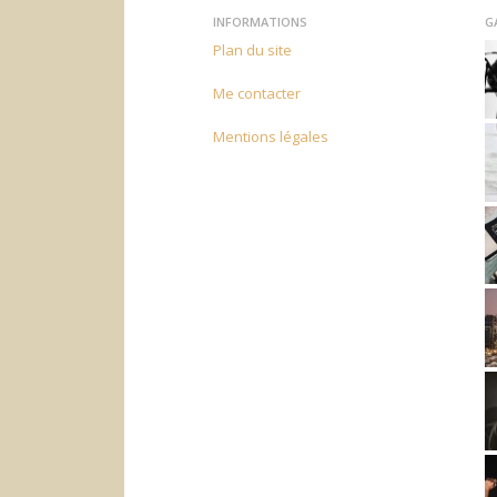
INFORMATIONS
G
Plan du site
Me contacter
Mentions légales