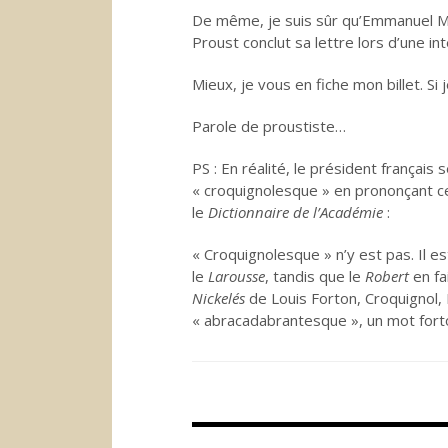
De même, je suis sûr qu’Emmanuel Ma
Proust conclut sa lettre lors d’une inte
Mieux, je vous en fiche mon billet. S
Parole de proustiste…
PS : En réalité, le président français
« croquignolesque » en prononçant ce
le
Dictionnaire de l’Académie
:
« Croquignolesque » n’y est pas. Il 
le
Larousse
, tandis que le
Robert
en fa
Nickelés
de Louis Forton, Croquignol, 
« abracadabrantesque », un mot forto