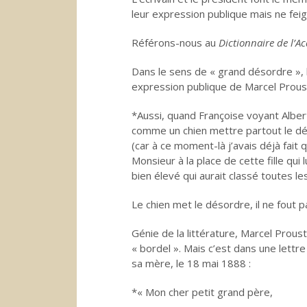
leur expression publique mais ne feig
Référons-nous au
Dictionnaire de l’A
Dans le sens de « grand désordre », 
expression publique de Marcel Proust
*Aussi, quand Françoise voyant Alber
comme un chien mettre partout le dés
(car à ce moment-là j’avais déjà fait q
Monsieur à la place de cette fille qui 
bien élevé qui aurait classé toutes l
Le chien met le désordre, il ne fout p
Génie de la littérature, Marcel Proust
« bordel ». Mais c’est dans une lettr
sa mère, le 18 mai 1888 :
*« Mon cher petit grand père,