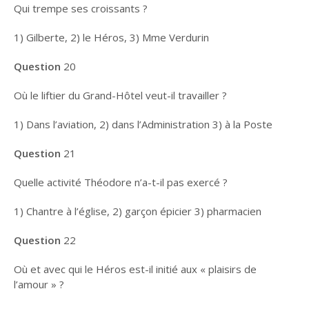
Qui trempe ses croissants ?
1) Gilberte, 2) le Héros, 3) Mme Verdurin
Question
20
Où le liftier du Grand-Hôtel veut-il travailler ?
1) Dans l’aviation, 2) dans l’Administration 3) à la Poste
Question
21
Quelle activité Théodore n’a-t-il pas exercé ?
1) Chantre à l’église, 2) garçon épicier 3) pharmacien
Question
22
Où et avec qui le Héros est-il initié aux « plaisirs de
l’amour » ?