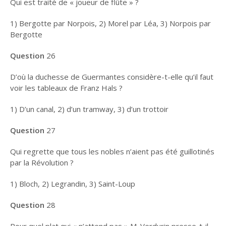
Qui est traité de « joueur de flûte » ?
1) Bergotte par Norpois, 2) Morel par Léa, 3) Norpois par
Bergotte
Question
26
D’où la duchesse de Guermantes considère-t-elle qu’il faut
voir les tableaux de Franz Hals ?
1) D’un canal, 2) d’un tramway, 3) d’un trottoir
Question
27
Qui regrette que tous les nobles n’aient pas été guillotinés
par la Révolution ?
1) Bloch, 2) Legrandin, 3) Saint-Loup
Question
28