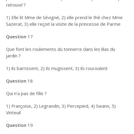
retrouvé
?
1) Elle lit Mme de Sévigné, 2) elle prend le thé chez Mme
Sazerat, 3) elle reçoit la visite de la princesse de Parme
Question
17
Que font les roulements du tonnerre dans les lilas du
jardin ?
1) ils barrissent, 2) ils mugissent, 3) ils roucoulent
Question
18
Qui n’a pas de fille ?
1) Françoise, 2) Legrandin, 3) Percepied, 4) Swann, 5)
Vinteuil
Question
19