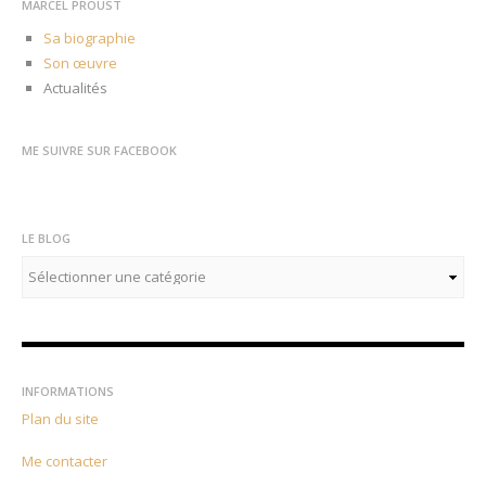
MARCEL PROUST
Sa biographie
Son œuvre
Actualités
ME SUIVRE SUR FACEBOOK
LE BLOG
Le
blog
INFORMATIONS
Plan du site
Me contacter