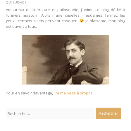
QUI SUIS-JE ?
Amoureux de littérature et philosophie, j’anime ce blog dédié à
l’univers masculin. Alors mademoiselles, mesdames, fermez les
yeux…certains sujets peuvent choquer…
Je plaisante, mon blog
est ouvert à tous.
Pour en savoir davantage,
lire ma page à propos
.
Rechercher :