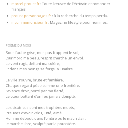
marcel-proust.fr
: Toute l’œuvre de l’écrivain et romancier
français.
proust-personnages.fr
: à la recherche du temps perdu.
mcommemonsieur.fr
: Magazine lifestyle pour hommes.
POÈME DU MOIS
Sous l’aube grise, mes pas frappent le sol,
L’air mord ma peau, l’esprit cherche un envol.
Le vent rugit, défiant ma colère,
Et dans mes poings se forge la lumière.
La ville s’ouvre, brute et familière,
Chaque regard pèse comme une frontière.
J’avance droit, porté par ma fierté,
Le cœur battant d’un feu jamais dompté.
Les cicatrices sont mes trophées muets,
Preuves d’avoir vécu, lutté, aimé.
Homme debout, dans l’ombre ou le matin clair,
Je marche libre, sculpté par la poussière.