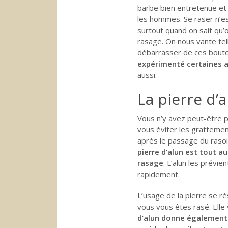
barbe bien entretenue et 
les hommes. Se raser n’es
surtout quand on sait qu’o
rasage. On nous vante te
débarrasser de ces bout
expérimenté certaines 
aussi.
La pierre d’
Vous n’y avez peut-être p
vous éviter les grattemen
après le passage du raso
pierre d’alun est tout a
rasage
. L’alun les prévi
rapidement.
L’usage de la pierre se r
vous vous êtes rasé. Elle 
d’alun donne également 