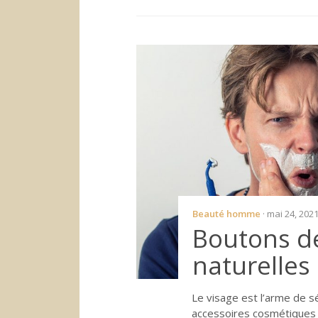
Beauté homme
· mai 24, 202
Boutons de
naturelles
Le visage est l’arme de s
accessoires cosmétiques 