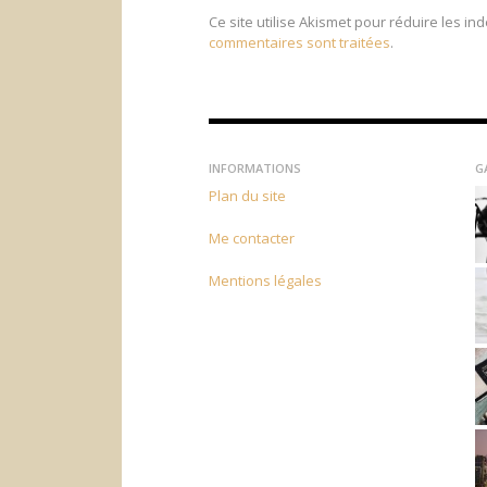
Ce site utilise Akismet pour réduire les in
commentaires sont traitées
.
INFORMATIONS
G
Plan du site
Me contacter
Mentions légales