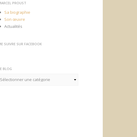
MARCEL PROUST
Sa biographie
Son œuvre
Actualités
ME SUIVRE SUR FACEBOOK
LE BLOG
e
log