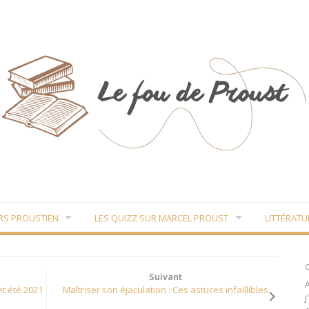
RS PROUSTIEN
LES QUIZZ SUR MARCEL PROUST
LITTÉRATU
Q
Suivant
t été 2021
Maîtriser son éjaculation : Ces astuces infaillibles
j