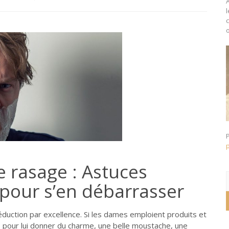
o
1
 rasage : Astuces
R
 pour s’en débarrasser
éduction par excellence. Si les dames emploient produits et
pour lui donner du charme, une belle moustache, une