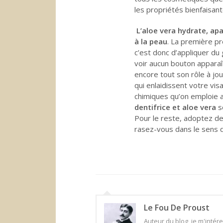
les propriétés bienfaisan
L’aloe vera hydrate, apai
à la peau
. La première p
c’est donc d’appliquer du
voir aucun bouton apparaît
encore tout son rôle à jou
qui enlaidissent votre vi
chimiques qu’on emploie au
dentifrice et aloe vera
s
Pour le reste, adoptez d
rasez-vous dans le sens d
Le Fou De Proust
Auteur du blog, je m'intér