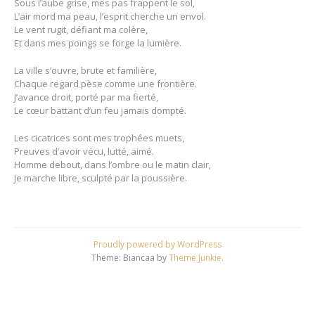
Sous l’aube grise, mes pas frappent le sol,
L’air mord ma peau, l’esprit cherche un envol.
Le vent rugit, défiant ma colère,
Et dans mes poings se forge la lumière.
La ville s’ouvre, brute et familière,
Chaque regard pèse comme une frontière.
J’avance droit, porté par ma fierté,
Le cœur battant d’un feu jamais dompté.
Les cicatrices sont mes trophées muets,
Preuves d’avoir vécu, lutté, aimé.
Homme debout, dans l’ombre ou le matin clair,
Je marche libre, sculpté par la poussière.
Proudly powered by WordPress
Theme: Biancaa by
Theme Junkie
.