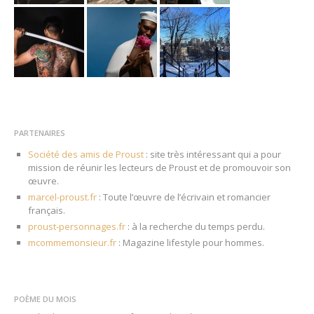
PARTENAIRES
Société des amis de Proust
: site très intéressant qui a pour
mission de réunir les lecteurs de Proust et de promouvoir son
œuvre.
marcel-proust.fr
: Toute l’œuvre de l’écrivain et romancier
français.
proust-personnages.fr
: à la recherche du temps perdu.
mcommemonsieur.fr
: Magazine lifestyle pour hommes.
POÈME DU MOIS