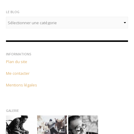
LE BLOG
Le
blog
INFORMATIONS
Plan du site
Me contacter
Mentions légales
GALERIE