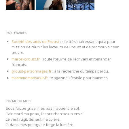
PARTENAIRES
Société des amis de Proust
: site très intéressant qui a pour
mission de réunir les lecteurs de Proust et de promouvoir son
œuvre.
marcel-proust.fr
: Toute l’œuvre de l’écrivain et romancier
français.
proust-personnages.fr
: à la recherche du temps perdu.
mcommemonsieur.fr
: Magazine lifestyle pour hommes.
POÈME DU MOIS
Sous l’aube grise, mes pas frappent le sol,
L’air mord ma peau, l’esprit cherche un envol.
Le vent rugit, défiant ma colère,
Et dans mes poings se forge la lumière.