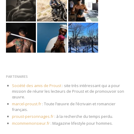
PARTENAIRES
Société des amis de Proust
: site très intéressant qui a pour
mission de réunir les lecteurs de Proust et de promouvoir son
œuvre.
marcel-proust.fr
: Toute l’œuvre de l’écrivain et romancier
français.
proust-personnages.fr
: à la recherche du temps perdu.
mcommemonsieur.fr
: Magazine lifestyle pour hommes.