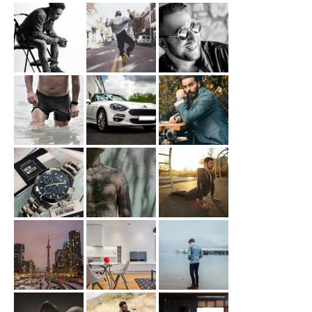
MARCEL PROUST :
QUIZZ N°4
MARCEL PROUST :
QUIZZ N°5
MARCEL PROUST :
QUIZZ N°6
MARCEL PROUST :
QUIZZ N°7
MARCEL PROUST :
QUIZZ N°8
LITTÉRATURE
RÉFLEXIONS