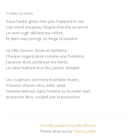
POÈME DU MOIS
Sous l’aube grise, mes pas frappent le sol,
L’air mord ma peau, l’esprit cherche un envol.
Le vent rugit, défiant ma colère,
Et dans mes poings se forge la lumière.
La ville s’ouvre, brute et familière,
Chaque regard pèse comme une frontière.
J’avance droit, porté par ma fierté,
Le cœur battant d’un feu jamais dompté.
Les cicatrices sont mes trophées muets,
Preuves d’avoir vécu, lutté, aimé.
Homme debout, dans l’ombre ou le matin clair,
Je marche libre, sculpté par la poussière.
Proudly powered by WordPress
Theme: Biancaa by
Theme Junkie
.